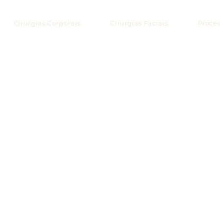
Cirurgias Corporais
Cirurgias Faciais
Proce