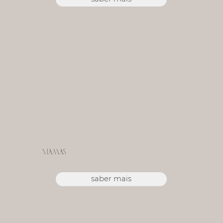
Mamas
saber mais