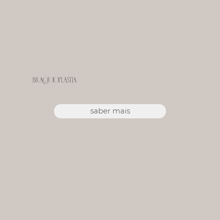
Braquioplastia
saber mais