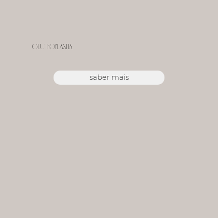
Gluteoplastia
saber mais