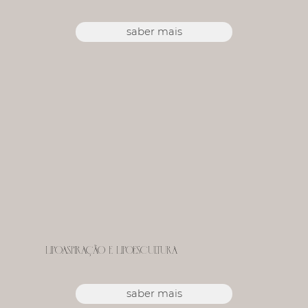
saber mais
Lipoaspiração e Lipoescultura
saber mais