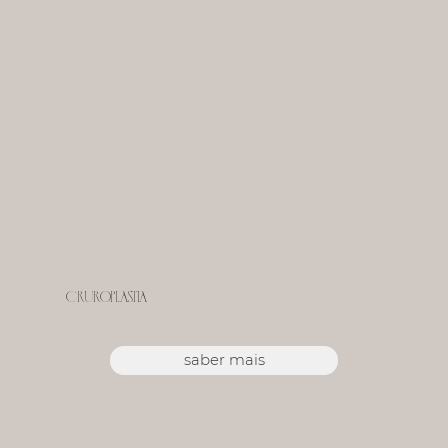
Cruroplastia
saber mais