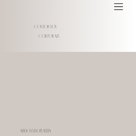
Contornos
corporais
Abdominoplastia