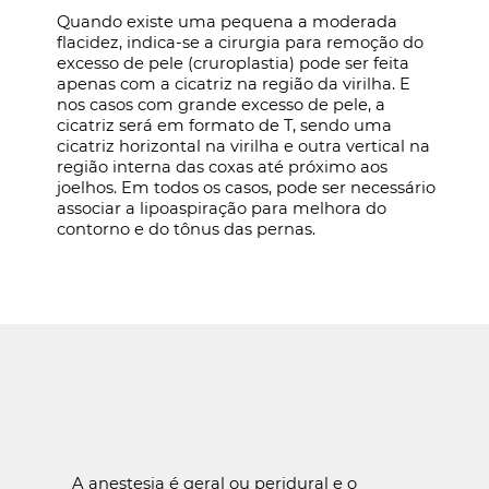
Quando existe uma pequena a moderada
flacidez, indica-se a cirurgia para remoção do
excesso de pele (cruroplastia) pode ser feita
apenas com a cicatriz na região da virilha. E
nos casos com grande excesso de pele, a
cicatriz será em formato de T, sendo uma
cicatriz horizontal na virilha e outra vertical na
região interna das coxas até próximo aos
joelhos. Em todos os casos, pode ser necessário
associar a lipoaspiração para melhora do
contorno e do tônus das pernas.
A anestesia é geral ou peridural e o