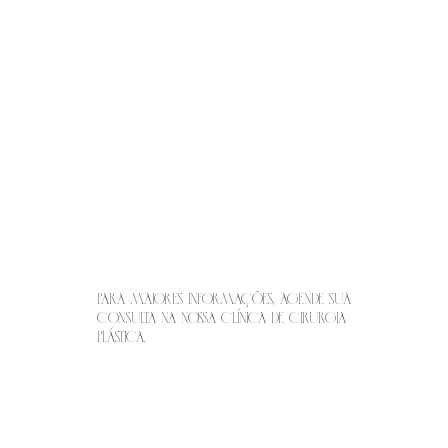
Para maiores informações, agende sua
consulta na nossa Clínica de Cirurgia
Plástica.