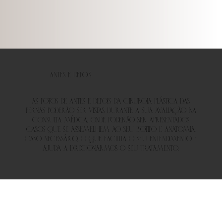
Antes e Depois
As fotos de antes e depois da cirurgia plástica das
pernas poderão ser vistas durante a sua avaliação na
consulta médica, onde poderão ser apresentados
casos que se assemelhem ao seu biotipo e anatomia,
caso necessário, o que facilita o seu entendimento e
ajuda a direcionarmos o seu tratamento.