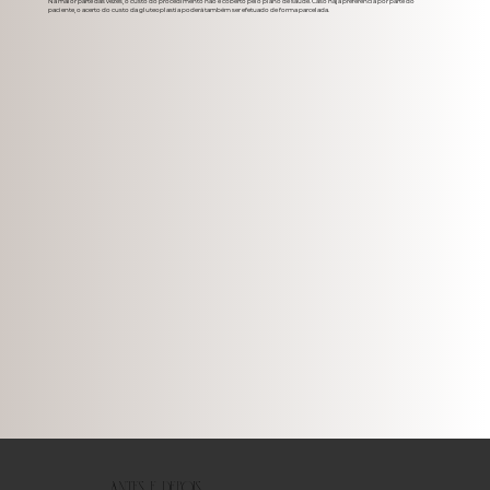
Na maior parte das vezes, o custo do procedimento não é coberto pelo plano de saúde. Caso haja preferência por parte do
paciente, o acerto do custo da gluteoplastia poderá também ser efetuado de forma parcelada.
Antes e Depois