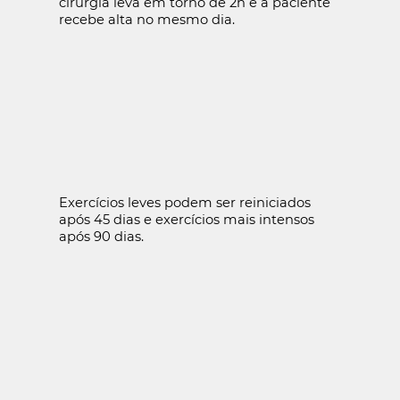
cirurgia leva em torno de 2h e a paciente
recebe alta no mesmo dia.
Exercícios leves podem ser reiniciados
após 45 dias e exercícios mais intensos
após 90 dias.