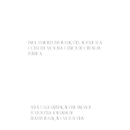
Para maiores informações, agende sua
consulta na nossa Clínica de Cirurgia
Plástica.
Será uma satisfação iniciarmos
juntos essa jornada de
transformação na sua vida!