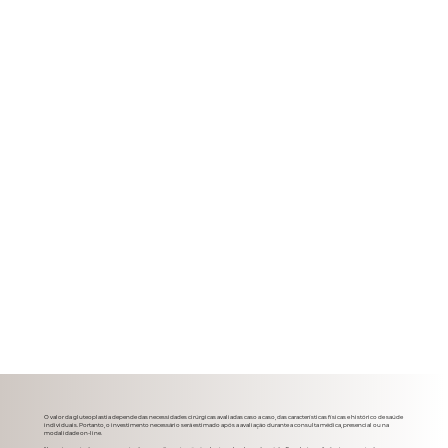
O valor da gluteoplastia depende das necessidades cirúrgicas avaliadas caso a caso, das características físicas e histórico de saúde
individuais. Portanto, o investimento necessário será estimado após a avaliação durante a consulta médica, presencial ou na
modalidade on-line.