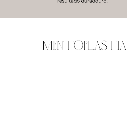
resultado duradouro.
MENTOPLASTIA