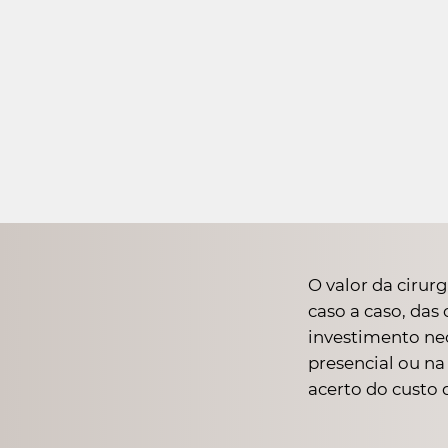
O valor da cirur
caso a caso, das 
investimento nec
presencial ou na
acerto do custo