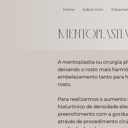
Home
Sobre mim
Tratame
Mentoplasti
A mentoplastia ou cirurgia p
deixando o rosto mais harmô
embelezamento tanto para h
rosto.
Para realizarmos o aumento 
hialurônico de densidade elev
preenchimento com a gordura 
através de procedimento cirú