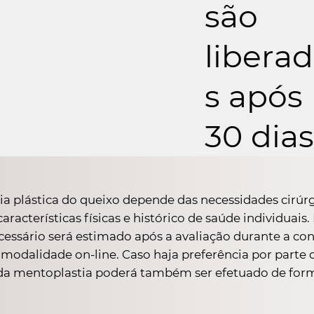
são
libera
s após
30 dias
gia plástica do queixo depende das necessidades cirúrg
características físicas e histórico de saúde individuais.
essário será estimado após a avaliação durante a co
 modalidade on-line. Caso haja preferência por parte 
 da mentoplastia poderá também ser efetuado de form