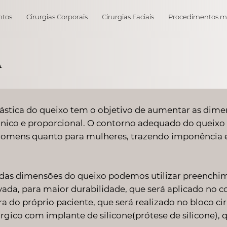
ntos
Cirurgias Corporais
Cirurgias Faciais
Procedimentos m
a
lástica do queixo tem o objetivo de aumentar as dime
nico e proporcional. O contorno adequado do queixo
omens quanto para mulheres, trazendo imponência e
das dimensões do queixo podemos utilizar preenchi
ada, para maior durabilidade, que será aplicado no co
do próprio paciente, que será realizado no bloco cir
rgico com implante de silicone(prótese de silicone),