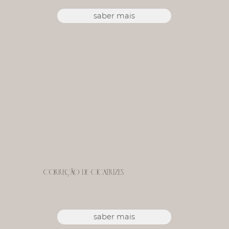
saber mais
Correção de Cicatrizes
saber mais