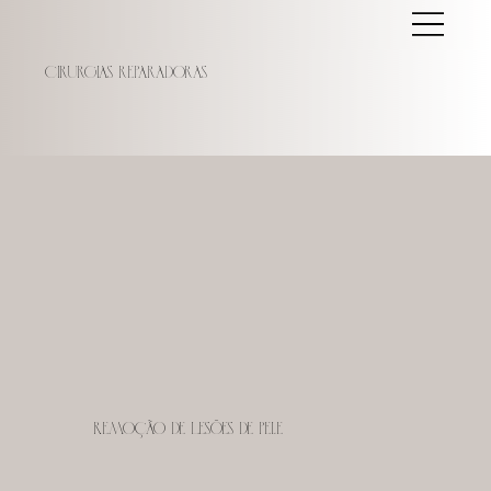
Cirurgias reparadoras
Remoção de Lesões de Pele